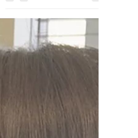
控えめインナーカラー
+オプション¥4400 コバルトブルー