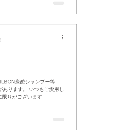
分
MILBON炭酸シャンプー等
ゼントがあります。 いつもご愛用し
に限りがございます