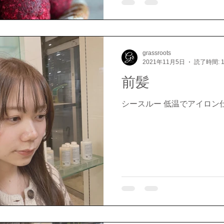
grassroots
2021年11月5日
読了時間: 
前髪
シースルー 低温でアイロン