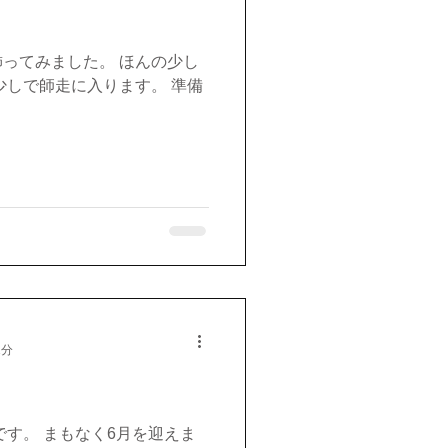
ってみました。 ほんの少し
少しで師走に入ります。 準備
1分
です。 まもなく6月を迎えま