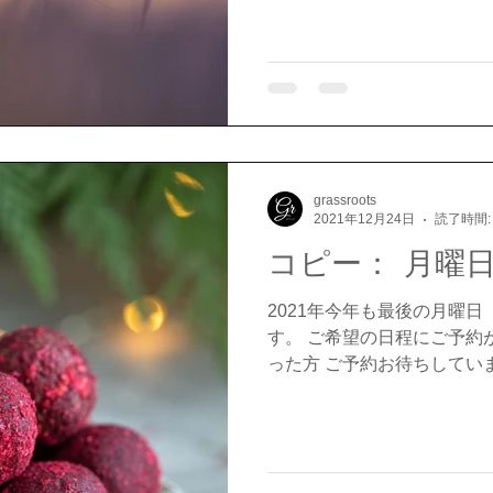
grassroots
2021年12月24日
読了時間:
コピー： 月曜
2021年今年も最後の月曜日 
す。 ご希望の日程にご予約
った方 ご予約お待ちしていま