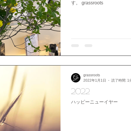
す。 grassroots
grassroots
2022年1月1日
読了時間: 1
2022
ハッピーニューイヤー