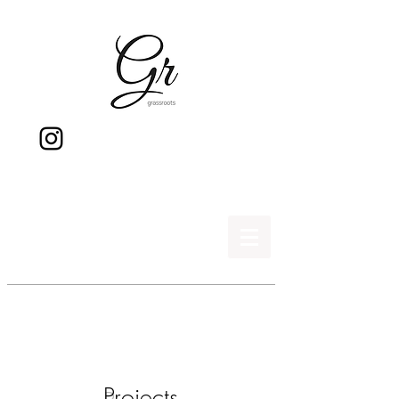
gr
Projects