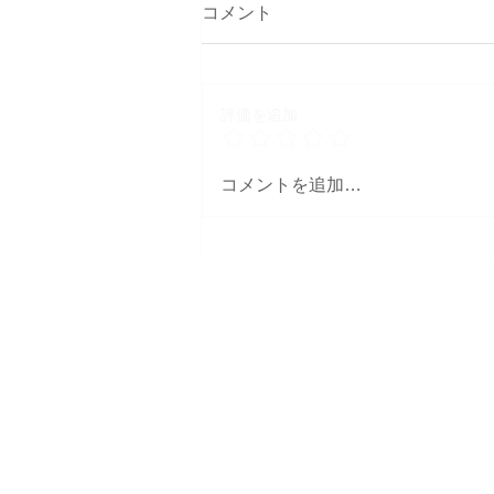
コメント
評価を追加
さすがダンディー
コメントを追加…