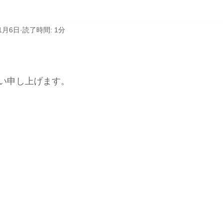
1月6日
読了時間: 1分
と評価されています。
い申し上げます。