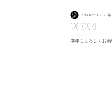
grassroots
2023年
2023.1
5つ星のうちNaN
本年もよろしくお願