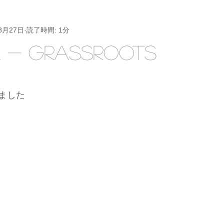
8月27日
読了時間: 1分
a - grassroots
と評価されています。
ました