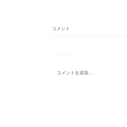
コメント
評価を追加
ナチュラルロング
コメントを追加…