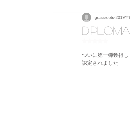
grassroots
2019年
diplom
5つ星のうちNaN
ついに第一弾獲得し
認定されました