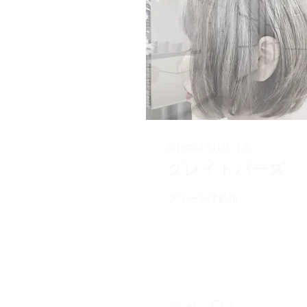
2019年12月11日
∙
1
分
グレイトパーズ
ブリーチは必須
67
0