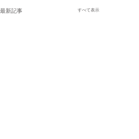
すべて表示
最新記事
0.0 / 5（0）
コメント