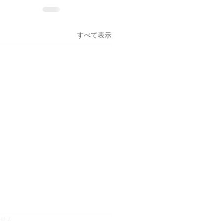
すべて表示
ています。
せん