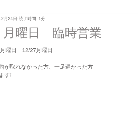
12月24日
読了時間: 1分
 月曜日 臨時営業
と評価されています。
月曜日　12/27月曜日
約が取れなかった方、一足遅かった方
ます❕