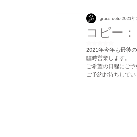
grassroots
2021年
コピー：
5つ星のうちNaN
2021年今年も最後の
臨時営業します。
ご希望の日程にご予
ご予約お待ちしてい