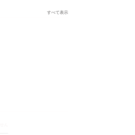
すべて表示
ています。
せん